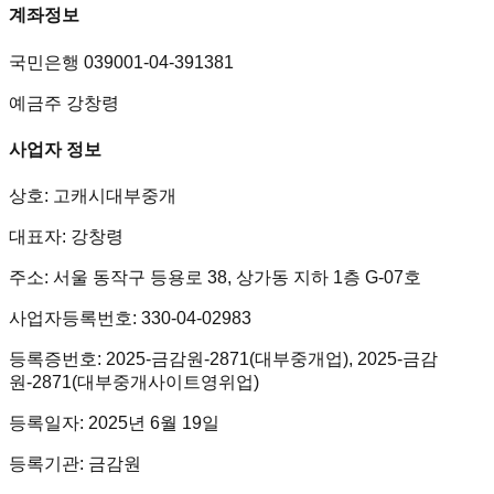
계좌정보
국민은행 039001-04-391381
예금주 강창령
사업자 정보
상호: 고캐시대부중개
대표자: 강창령
주소: 서울 동작구 등용로 38, 상가동 지하 1층 G-07호
사업자등록번호: 330-04-02983
등록증번호: 2025-금감원-2871(대부중개업), 2025-금감
원-2871(대부중개사이트영위업)
등록일자: 2025년 6월 19일
등록기관: 금감원