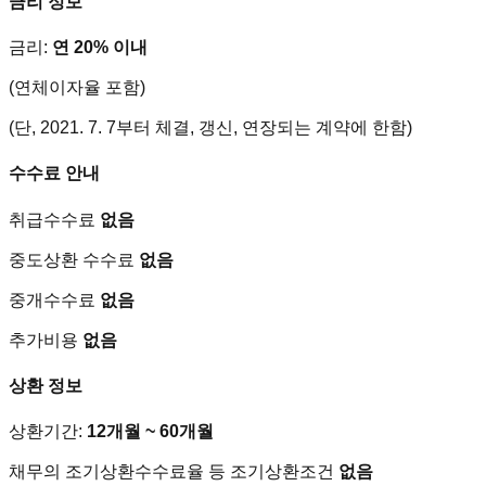
금리 정보
금리:
연 20% 이내
(연체이자율 포함)
(단, 2021. 7. 7부터 체결, 갱신, 연장되는 계약에 한함)
수수료 안내
취급수수료
없음
중도상환 수수료
없음
중개수수료
없음
추가비용
없음
상환 정보
상환기간:
12개월 ~ 60개월
채무의 조기상환수수료율 등 조기상환조건
없음