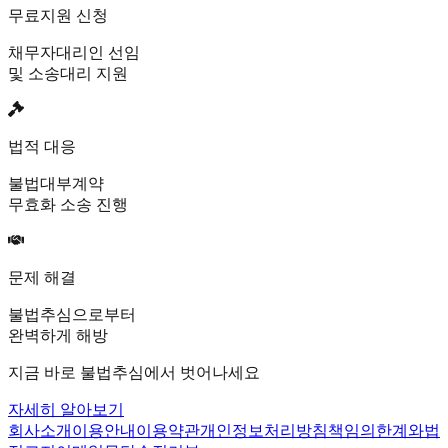
무료지원 신청
채무자대리인 선임
및 소송대리 지원
법적 대응
불법대부계약
무효화 소송 진행
문제 해결
불법추심으로부터
완벽하게 해방
지금 바로 불법추심에서 벗어나세요
자세히 알아보기
회사소개
이용안내
이용약관
개인정보처리방침
책임의한계와법